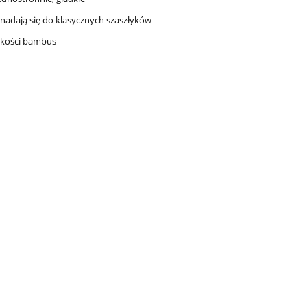
nadają się do klasycznych szaszłyków
akości bambus