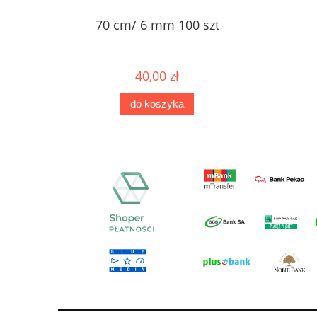
70 cm/ 6 mm 100 szt
40,00 zł
do koszyka