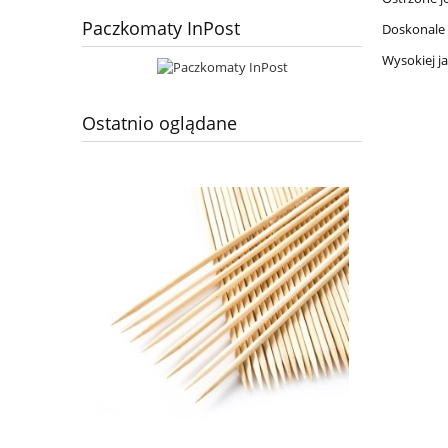
Paczkomaty InPost
Doskonale 
Wysokiej j
Ostatnio oglądane